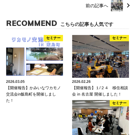
前の記事へ
RECOMMEND
こちらの記事も人気です
セミナー
セミナー
2026.03.05
2026.02.26
【開催報告】かみいなワカモノ
【開催報告】１/２４ 移住相談
交流会in飯島町を開催しまし
会 in 名古屋 開催しました！
た！
セミナー