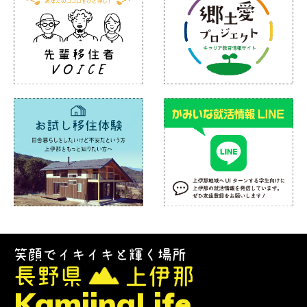
笑顔でイキイキと輝く場所
長野県
上伊那
KamiinaLife