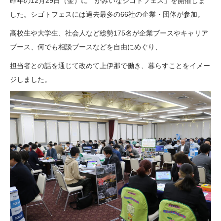
昨年の12月29日（金）に「かみいなシゴトフェス」を開催しま
した。シゴトフェスには過去最多の66社の企業・団体が参加。
高校生や大学生、社会人など総勢175名が企業ブースやキャリア
ブース、何でも相談ブースなどを自由にめぐり、
担当者との話を通じて改めて上伊那で働き、暮らすことをイメー
ジしました。