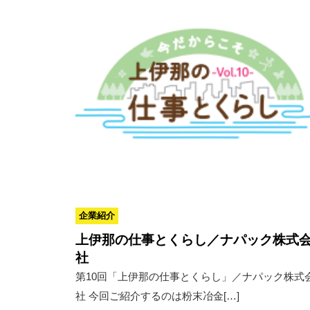
企業紹介
上伊那の仕事とくらし／ナパック株式
社
第10回「上伊那の仕事とくらし」／ナパック株式
社 今回ご紹介するのは粉末冶金[…]