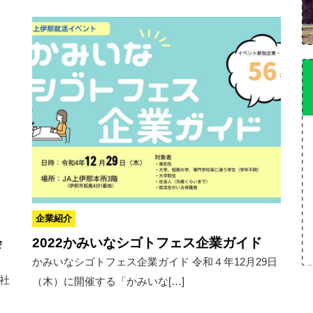
企業紹介
会
2022かみいなシゴトフェス企業ガイド
かみいなシゴトフェス企業ガイド 令和４年12月29日
社
（木）に開催する「かみいな[…]