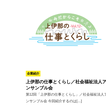
企業紹介
上伊那の仕事とくらし／社会福祉法人
ンサンブル会
第12回「上伊那の仕事とくらし」／社会福祉法人
ンサンブル会 今回紹介するのは[…]