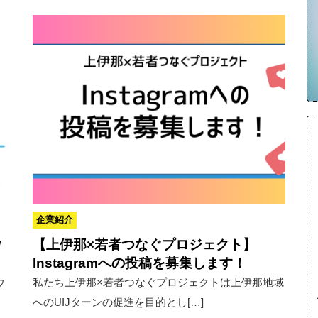
企業紹介
ウ
【上伊那×若者つなぐプロジェクト】
Instagramへの投稿を募集します！
ウ
私たち上伊那×若者つなぐプロジェクトは上伊那地域
へのUIJターンの促進を目的とし[…]