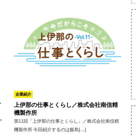
企業紹介
ア
上伊那の仕事とくらし／株式会社南信精
機製作所
ア
第11回「上伊那の仕事とくらし」／株式会社南信精
機製作所 今回紹介するのは飯島[…]