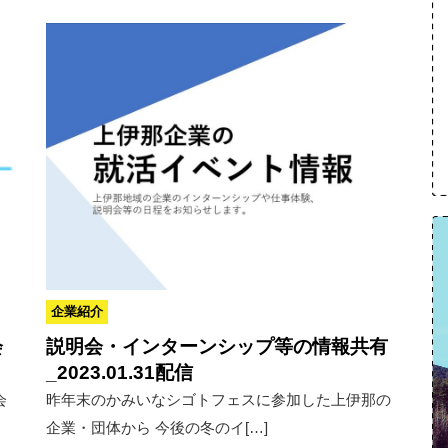
企業紹介
会
説明会・インターンシップ等の情報共有
_2023.01.31配信
会
昨年末のかみいなシゴトフェスに参加した上伊那の
企業・団体から 今後の冬のイ[…]