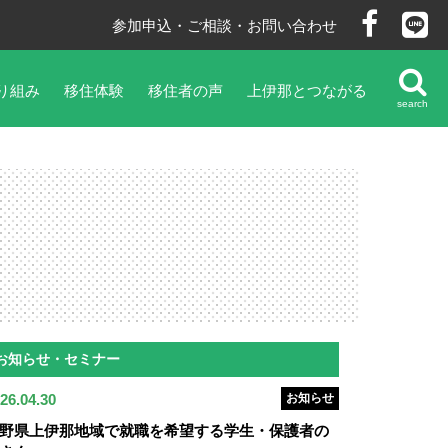
参加申込・ご相談・お問い合わせ
り組み
移住体験
移住者の声
上伊那とつながる
search
お知らせ・セミナー
26.04.30
お知らせ
野県上伊那地域で就職を希望する学生・保護者の