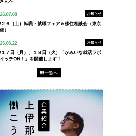
さんへ
26.07.08
お知らせ
/２６（土）転職・就職フェア＆移住相談会（東京
催）
26.06.22
お知らせ
/１７日（月）、１８日（火）「かみいな就活ラボ
イッチON！」を開催します！
一覧へ