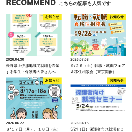
RECOMMEND
こちらの記事も人気です
お知らせ
お知らせ
2026.04.30
2026.07.08
長野県上伊那地域で就職を希望
９/２６（土）転職・就職フェア
する学生・保護者の皆さんへ
＆移住相談会（東京開催）
お知らせ
お知らせ
2026.06.22
2026.04.15
８/１７日（月）、１８日（火）
5/24（日）保護者向け就活セミ