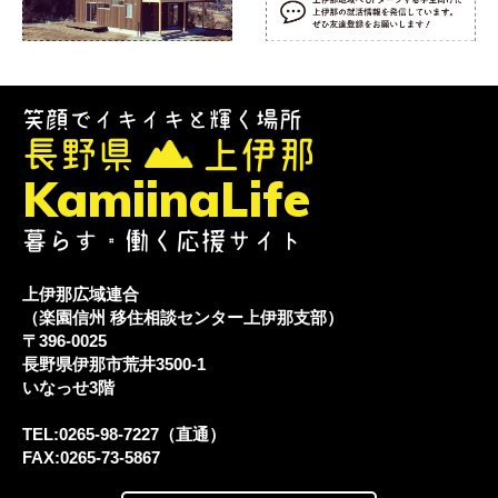
笑顔でイキイキと輝く場所
長野県
上伊那
KamiinaLife
暮らす・働く応援サイト
上伊那広域連合
（楽園信州 移住相談センター上伊那支部）
〒396-0025
長野県伊那市荒井3500-1
いなっせ3階
TEL:0265-98-7227（直通）
FAX:0265-73-5867