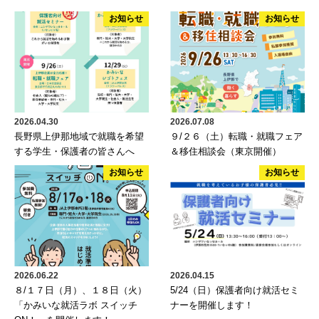
お知らせ
お知らせ
2026.04.30
2026.07.08
長野県上伊那地域で就職を希望
９/２６（土）転職・就職フェア
する学生・保護者の皆さんへ
＆移住相談会（東京開催）
お知らせ
お知らせ
2026.06.22
2026.04.15
８/１７日（月）、１８日（火）
5/24（日）保護者向け就活セミ
「かみいな就活ラボ スイッチ
ナーを開催します！