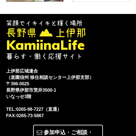
笑顔でイキイキと輝く場所
長野県
上伊那
KamiinaLife
暮らす・働く応援サイト
上伊那広域連合
（楽園信州 移住相談センター上伊那支部）
〒396-0025
長野県伊那市荒井3500-1
いなっせ3階
TEL:0265-98-7227（直通）
FAX:0265-73-5867
参加申込・ご相談・