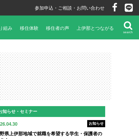
参加申込・ご相談・お問い合わせ
り組み
移住体験
移住者の声
上伊那とつながる
search
お知らせ・セミナー
26.04.30
お知らせ
野県上伊那地域で就職を希望する学生・保護者の