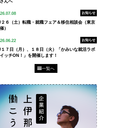
さんへ
26.07.08
お知らせ
/２６（土）転職・就職フェア＆移住相談会（東京
催）
26.06.22
お知らせ
/１７日（月）、１８日（火）「かみいな就活ラボ
イッチON！」を開催します！
一覧へ