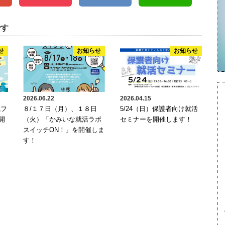
です
せ
お知らせ
お知らせ
2026.06.22
2026.04.15
職フ
８/１７日（月）、１８日
5/24（日）保護者向け就活
開
（火）「かみいな就活ラボ
セミナーを開催します！
スイッチON！」を開催しま
す！