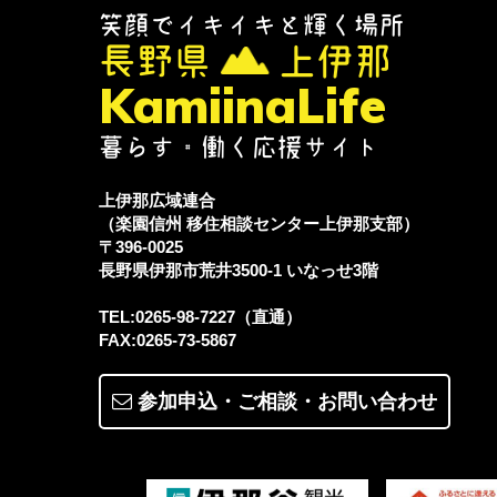
笑顔でイキイキと輝く場所
長野県
上伊那
KamiinaLife
暮らす・働く応援サイト
上伊那広域連合
（楽園信州 移住相談センター上伊那支部）
〒396-0025
長野県伊那市荒井3500-1
いなっせ3階
TEL:0265-98-7227（直通）
FAX:0265-73-5867
参加申込・ご相談・
お問い合わせ