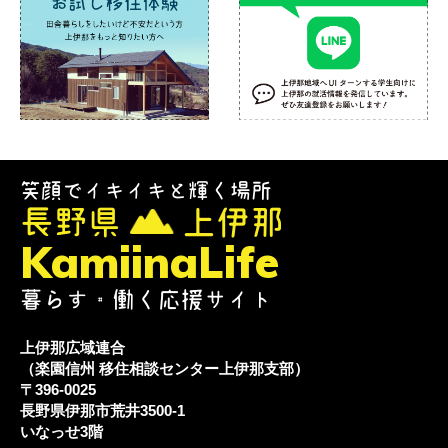
笑顔でイキイキと輝く場所
長野県
上伊那
KamiinaLife
暮らす・働く応援サイト
上伊那広域連合
（楽園信州 移住相談センター上伊那支部）
〒396-0025
長野県伊那市荒井3500-1
いなっせ3階