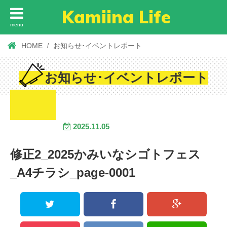
Kamiina Life
menu
HOME
お知らせ･イベントレポート
お知らせ･イベントレポート
2025.11.05
修正2_2025かみいなシゴトフェス
_A4チラシ_page-0001