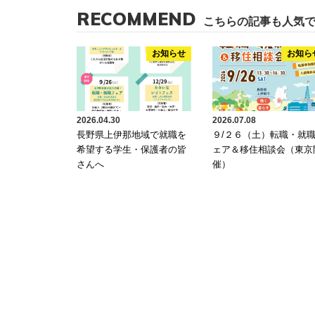
RECOMMEND
こちらの記事も人気
お知らせ
お知ら
2026.04.30
2026.07.08
長野県上伊那地域で就職を
９/２６（土）転職・就
希望する学生・保護者の皆
ェア＆移住相談会（東京
さんへ
催）