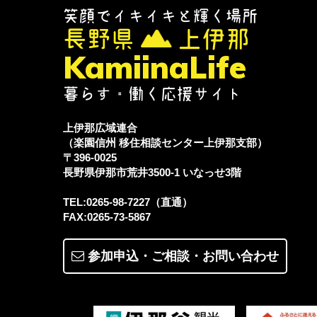
笑顔でイキイキと輝く場所
長野県
上伊那
KamiinaLife
暮らす・働く応援サイト
上伊那広域連合
（楽園信州 移住相談センター上伊那支部）
〒396-0025
長野県伊那市荒井3500-1
いなっせ3階
TEL:0265-98-7227（直通）
FAX:0265-73-5867
参加申込・ご相談・
お問い合わせ