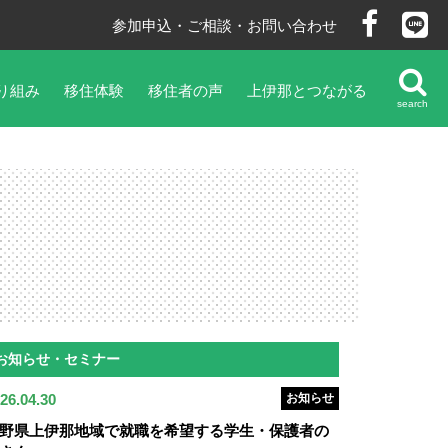
参加申込・ご相談・お問い合わせ
り組み
移住体験
移住者の声
上伊那とつながる
search
お知らせ・セミナー
26.04.30
お知らせ
野県上伊那地域で就職を希望する学生・保護者の