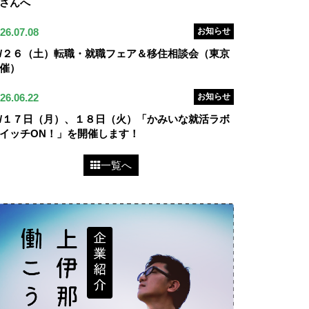
さんへ
26.07.08
お知らせ
/２６（土）転職・就職フェア＆移住相談会（東京
催）
26.06.22
お知らせ
/１７日（月）、１８日（火）「かみいな就活ラボ
イッチON！」を開催します！
一覧へ