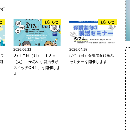
です
せ
お知らせ
お知らせ
2026.06.22
2026.04.15
職フ
８/１７日（月）、１８日
5/24（日）保護者向け就活
開
（火）「かみいな就活ラボ
セミナーを開催します！
スイッチON！」を開催しま
す！