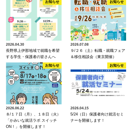
お知らせ
お知らせ
2026.04.30
2026.07.08
長野県上伊那地域で就職を希望
９/２６（土）転職・就職フェア
する学生・保護者の皆さんへ
＆移住相談会（東京開催）
お知らせ
お知らせ
2026.06.22
2026.04.15
８/１７日（月）、１８日（火）
5/24（日）保護者向け就活セミ
「かみいな就活ラボ スイッチ
ナーを開催します！
ON！」を開催します！