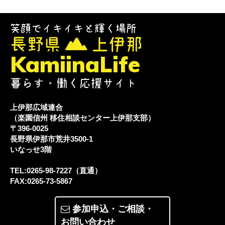
笑顔でイキイキと輝く場所
長野県
上伊那
KamiinaLife
暮らす・働く応援サイト
上伊那広域連合
（楽園信州 移住相談センター上伊那支部）
〒396-0025
長野県伊那市荒井3500-1
いなっせ3階
TEL:0265-98-7227（直通）
FAX:0265-73-5867
参加申込・ご相談・
お問い合わせ