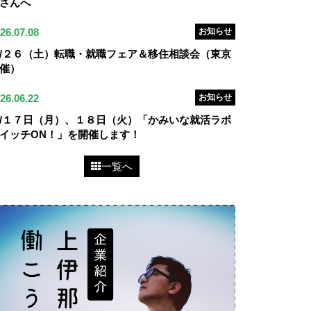
さんへ
26.07.08
お知らせ
/２６（土）転職・就職フェア＆移住相談会（東京
催）
26.06.22
お知らせ
/１７日（月）、１８日（火）「かみいな就活ラボ
イッチON！」を開催します！
一覧へ