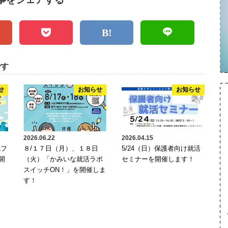
です
せ
お知らせ
お知らせ
2026.06.22
2026.04.15
職フ
８/１７日（月）、１８日
5/24（日）保護者向け就活
開
（火）「かみいな就活ラボ
セミナーを開催します！
スイッチON！」を開催しま
す！