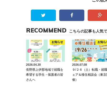
RECOMMEND
こちらの記事も人気
お知らせ
お知ら
2026.04.30
2026.07.08
長野県上伊那地域で就職を
９/２６（土）転職・就
希望する学生・保護者の皆
ェア＆移住相談会（東京
さんへ
催）