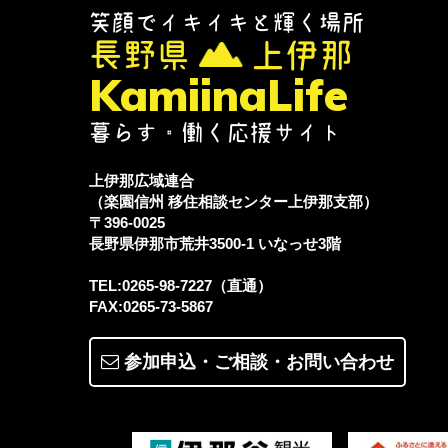
笑顔でイキイキと輝く場所
長野県
上伊那
KamiinaLife
暮らす・働く応援サイト
上伊那広域連合
（楽園信州 移住相談センター上伊那支部）
〒396-0025
長野県伊那市荒井3500-1
いなっせ3階
TEL:0265-98-7227（直通）
FAX:0265-73-5867
参加申込・ご相談・
お問い合わせ