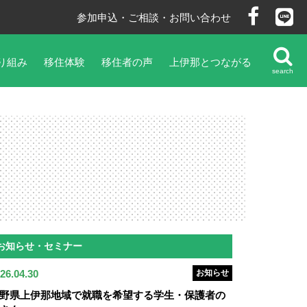
参加申込・ご相談・お問い合わせ
り組み
移住体験
移住者の声
上伊那とつながる
search
お知らせ・セミナー
26.04.30
お知らせ
野県上伊那地域で就職を希望する学生・保護者の