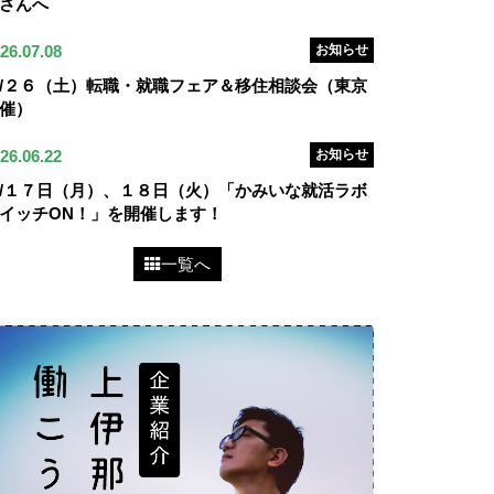
さんへ
26.07.08
お知らせ
/２６（土）転職・就職フェア＆移住相談会（東京
催）
26.06.22
お知らせ
/１７日（月）、１８日（火）「かみいな就活ラボ
イッチON！」を開催します！
一覧へ