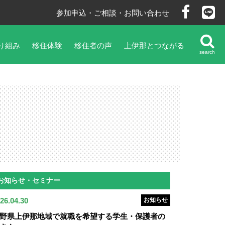
参加申込・ご相談・お問い合わせ
り組み
移住体験
移住者の声
上伊那とつながる
search
お知らせ・セミナー
26.04.30
お知らせ
野県上伊那地域で就職を希望する学生・保護者の