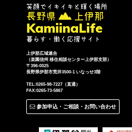
笑顔でイキイキと輝く場所
長野県
上伊那
KamiinaLife
暮らす・働く応援サイト
上伊那広域連合
（楽園信州 移住相談センター上伊那支部）
〒396-0025
長野県伊那市荒井3500-1
いなっせ3階
TEL:0265-98-7227（直通）
FAX:0265-73-5867
参加申込・ご相談・
お問い合わせ