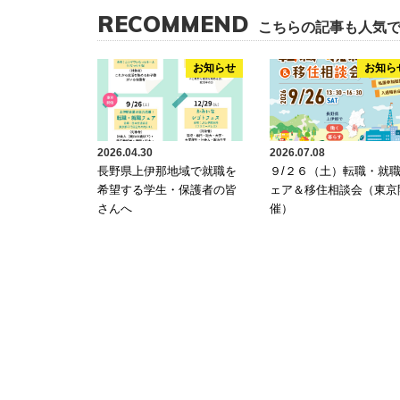
RECOMMEND
こちらの記事も人気
お知らせ
お知ら
2026.04.30
2026.07.08
長野県上伊那地域で就職を
９/２６（土）転職・就
希望する学生・保護者の皆
ェア＆移住相談会（東京
さんへ
催）