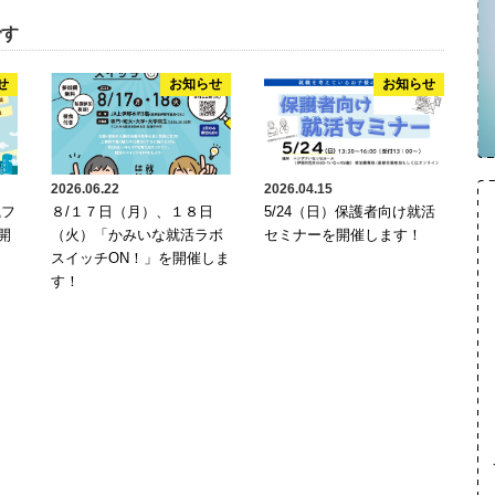
です
せ
お知らせ
お知らせ
2026.06.22
2026.04.15
職フ
８/１７日（月）、１８日
5/24（日）保護者向け就活
開
（火）「かみいな就活ラボ
セミナーを開催します！
スイッチON！」を開催しま
す！