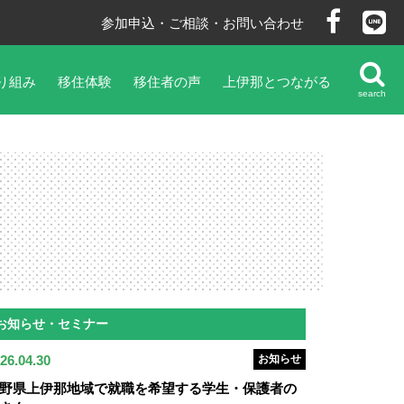
参加申込・ご相談・お問い合わせ
り組み
移住体験
移住者の声
上伊那とつながる
search
お知らせ・セミナー
26.04.30
お知らせ
野県上伊那地域で就職を希望する学生・保護者の