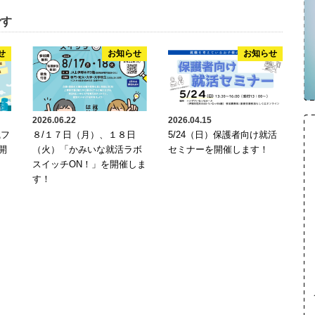
です
せ
お知らせ
お知らせ
2026.06.22
2026.04.15
職フ
８/１７日（月）、１８日
5/24（日）保護者向け就活
開
（火）「かみいな就活ラボ
セミナーを開催します！
スイッチON！」を開催しま
す！