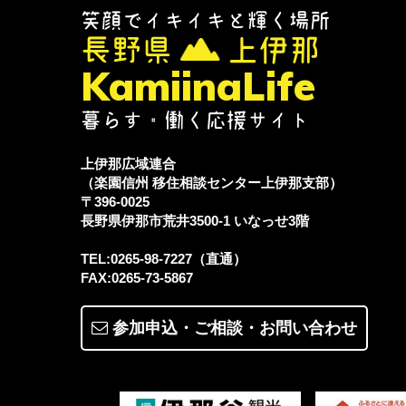
笑顔でイキイキと輝く場所
長野県
上伊那
KamiinaLife
暮らす・働く応援サイト
上伊那広域連合
（楽園信州 移住相談センター上伊那支部）
〒396-0025
長野県伊那市荒井3500-1
いなっせ3階
TEL:0265-98-7227（直通）
FAX:0265-73-5867
参加申込・ご相談・
お問い合わせ