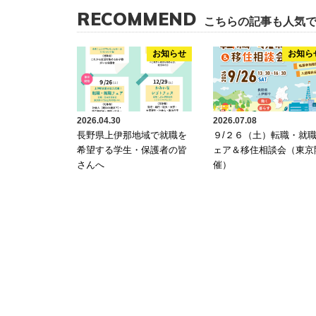
RECOMMEND
こちらの記事も人気
お知らせ
お知ら
2026.04.30
2026.07.08
長野県上伊那地域で就職を
９/２６（土）転職・就
希望する学生・保護者の皆
ェア＆移住相談会（東京
さんへ
催）