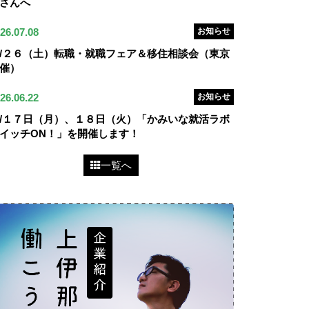
さんへ
26.07.08
お知らせ
/２６（土）転職・就職フェア＆移住相談会（東京
催）
26.06.22
お知らせ
/１７日（月）、１８日（火）「かみいな就活ラボ
イッチON！」を開催します！
一覧へ