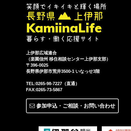
笑顔でイキイキと輝く場所
長野県
上伊那
KamiinaLife
暮らす・働く応援サイト
上伊那広域連合
（楽園信州 移住相談センター上伊那支部）
〒396-0025
長野県伊那市荒井3500-1
いなっせ3階
TEL:0265-98-7227（直通）
FAX:0265-73-5867
参加申込・ご相談・
お問い合わせ