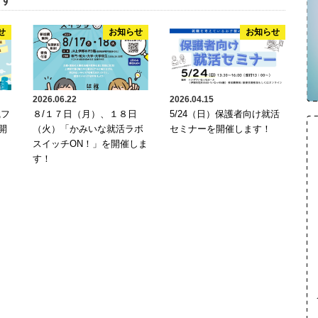
せ
お知らせ
お知らせ
2026.06.22
2026.04.15
職フ
８/１７日（月）、１８日
5/24（日）保護者向け就活
開
（火）「かみいな就活ラボ
セミナーを開催します！
スイッチON！」を開催しま
す！