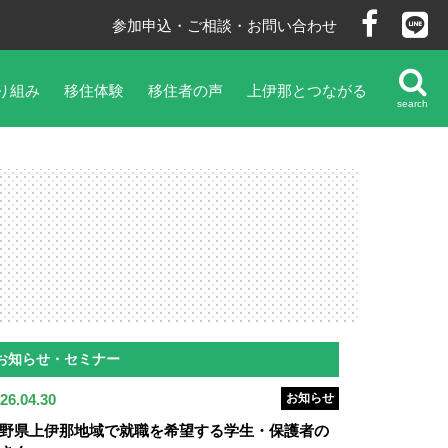
参加申込・ご相談・お問い合わせ
り組み
移住体験
移住者の声
上伊那とつながる
search
お知らせ・セミナー
26.04.30
お知らせ
野県上伊那地域で就職を希望する学生・保護者の