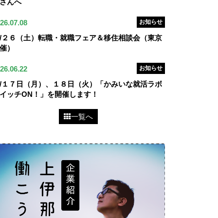
さんへ
26.07.08
お知らせ
/２６（土）転職・就職フェア＆移住相談会（東京
催）
26.06.22
お知らせ
/１７日（月）、１８日（火）「かみいな就活ラボ
イッチON！」を開催します！
一覧へ