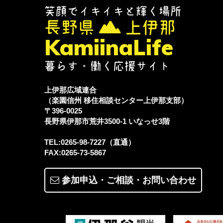
笑顔でイキイキと輝く場所
長野県
上伊那
KamiinaLife
暮らす・働く応援サイト
上伊那広域連合
（楽園信州 移住相談センター上伊那支部）
〒396-0025
長野県伊那市荒井3500-1
いなっせ3階
TEL:0265-98-7227（直通）
FAX:0265-73-5867
参加申込・ご相談・
お問い合わせ