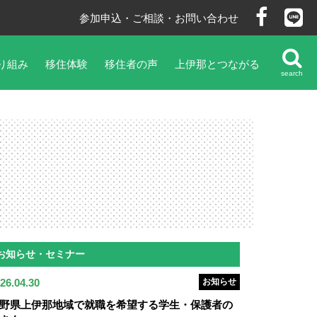
参加申込・ご相談・お問い合わせ
り組み
移住体験
移住者の声
上伊那とつながる
search
お知らせ・セミナー
26.04.30
お知らせ
野県上伊那地域で就職を希望する学生・保護者の