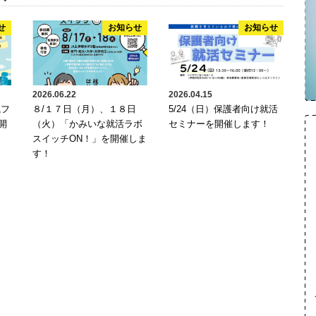
せ
お知らせ
お知らせ
2026.06.22
2026.04.15
職フ
８/１７日（月）、１８日
5/24（日）保護者向け就活
開
（火）「かみいな就活ラボ
セミナーを開催します！
スイッチON！」を開催しま
す！