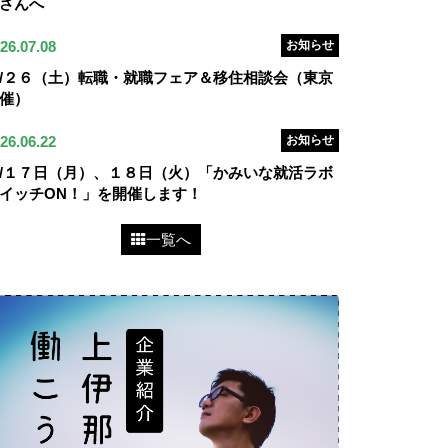
さんへ
26.07.08
お知らせ
/２６（土）転職・就職フェア＆移住相談会（東京
催）
26.06.22
お知らせ
/１７日（月）、１８日（火）「かみいな就活ラボ
イッチON！」を開催します！
一覧へ