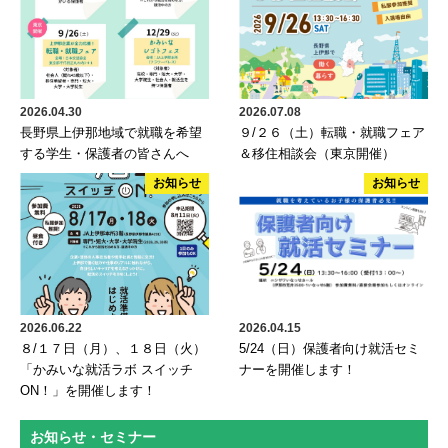
2026.04.30
2026.07.08
長野県上伊那地域で就職を希望
９/２６（土）転職・就職フェア
する学生・保護者の皆さんへ
＆移住相談会（東京開催）
お知らせ
お知らせ
2026.06.22
2026.04.15
８/１７日（月）、１８日（火）
5/24（日）保護者向け就活セミ
「かみいな就活ラボ スイッチ
ナーを開催します！
ON！」を開催します！
お知らせ・セミナー