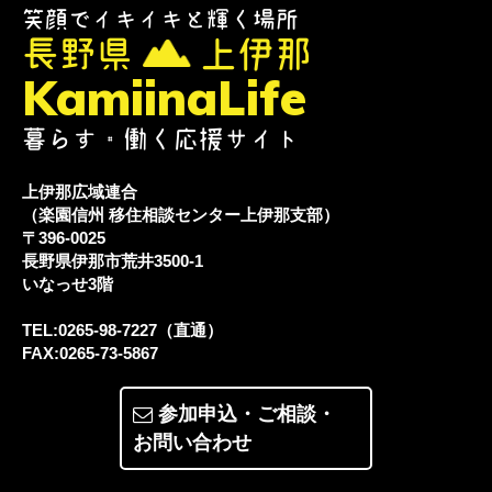
笑顔でイキイキと輝く場所
長野県
上伊那
KamiinaLife
暮らす・働く応援サイト
上伊那広域連合
（楽園信州 移住相談センター上伊那支部）
〒396-0025
長野県伊那市荒井3500-1
いなっせ3階
TEL:0265-98-7227（直通）
FAX:0265-73-5867
参加申込・ご相談・
お問い合わせ