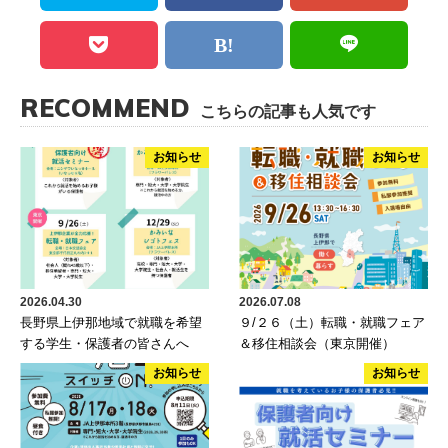
RECOMMEND
こちらの記事も人気です
お知らせ
お知らせ
2026.04.30
2026.07.08
長野県上伊那地域で就職を希望
９/２６（土）転職・就職フェア
する学生・保護者の皆さんへ
＆移住相談会（東京開催）
お知らせ
お知らせ